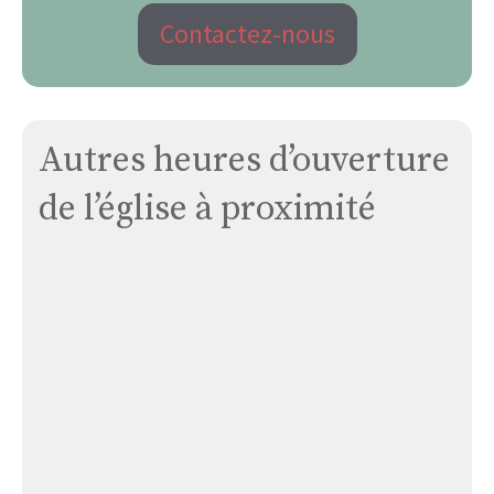
Contactez-nous
Autres heures d’ouverture
de l’église à proximité
Maison
Religieuse
Oratoire
Des
Soeurs
de
Kermaria