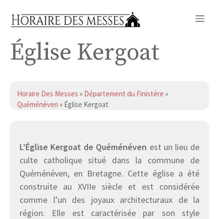
Aller
Me
au
contenu
Église Kergoat
Horaire Des Messes
»
Département du Finistère
»
Quéménéven
» Église Kergoat
L’Église Kergoat de Quéménéven
est un lieu de
culte catholique situé dans la commune de
Quéménéven, en Bretagne. Cette église a été
construite au XVIIe siècle et est considérée
comme l’un des joyaux architecturaux de la
région. Elle est caractérisée par son style