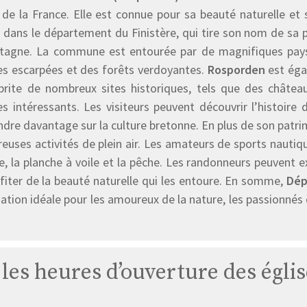
 de la France. Elle est connue pour sa beauté naturelle et 
e dans le département du Finistère, qui tire son nom de sa 
etagne. La commune est entourée par de magnifiques paysa
ses escarpées et des forêts verdoyantes.
Rosporden
est éga
abrite de nombreux sites historiques, tels que des châte
s intéressants. Les visiteurs peuvent découvrir l’histoire
dre davantage sur la culture bretonne. En plus de son patr
uses activités de plein air. Les amateurs de sports nautiq
le, la planche à voile et la pêche. Les randonneurs peuvent e
fiter de la beauté naturelle qui les entoure. En somme,
Dép
ation idéale pour les amoureux de la nature, les passionnés d
 les heures d’ouverture des égl