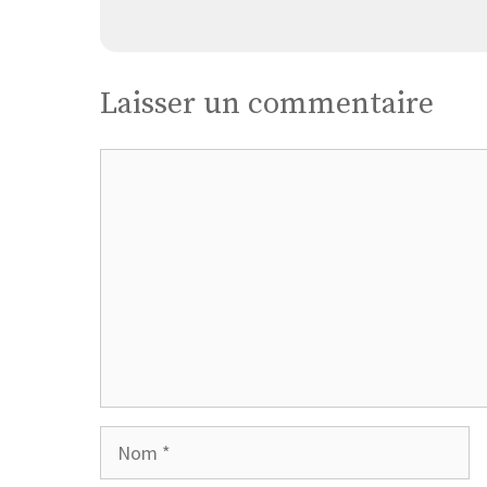
Laisser un commentaire
Commentaire
Nom