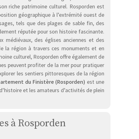
son riche patrimoine culturel. Rosporden est
position géographique à l’extrémité ouest de
ges, tels que des plages de sable fin, des
lement réputée pour son histoire fascinante.
aux médiévaux, des églises anciennes et des
 de la région à travers ces monuments et en
imoine culturel, Rosporden offre également de
ues peuvent profiter de la mer pour pratiquer
xplorer les sentiers pittoresques de la région
artement du Finistère (Rosporden)
est une
’histoire et les amateurs d’activités de plein
ises à Rosporden