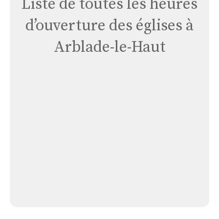
Liste de toutes les heures
d’ouverture des églises à
Arblade-le-Haut
Église
Loissan
Église Loissan