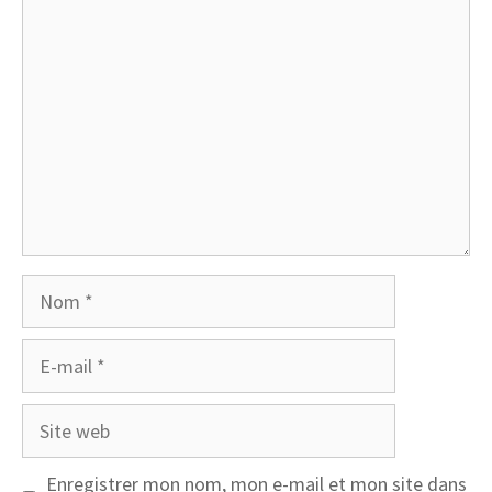
Commentaire
Nom
E-
mail
Site
web
Enregistrer mon nom, mon e-mail et mon site dans