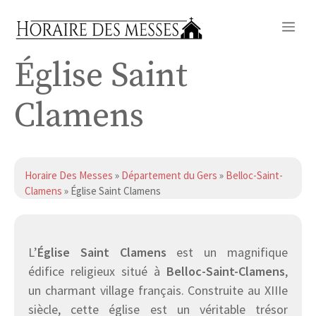
Aller
Me
au
contenu
Église Saint
Clamens
Horaire Des Messes
»
Département du Gers
»
Belloc-Saint-
Clamens
» Église Saint Clamens
L’
Église Saint Clamens
est un magnifique
édifice religieux situé à
Belloc-Saint-Clamens
,
un charmant village français. Construite au XIIIe
siècle, cette église est un véritable trésor