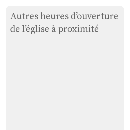
Autres heures d’ouverture
de l’église à proximité
Église
Laplagne
Église Laplagne
Église