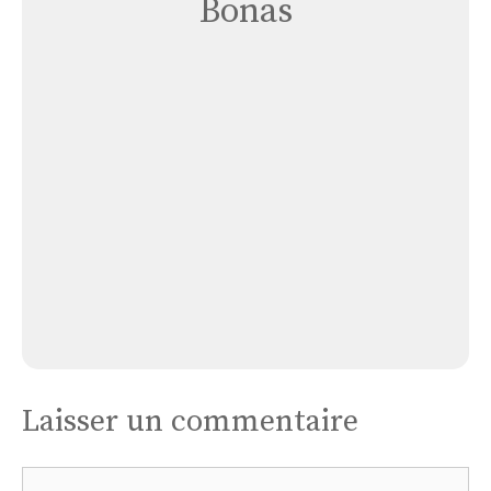
Bonas
Église
Bonas
Église Bonas
Laisser un commentaire
Commentaire