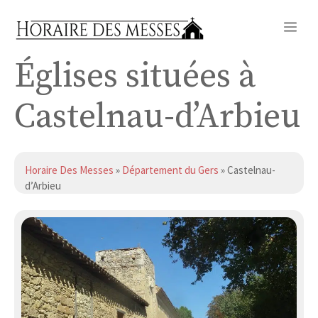
Aller
Me
au
contenu
Églises situées à
Castelnau-d’Arbieu
Horaire Des Messes
»
Département du Gers
» Castelnau-
d’Arbieu