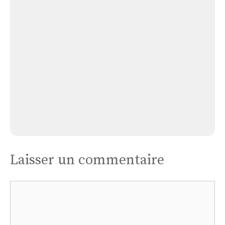
Église
Arech
Église Arech
Laisser un commentaire
Commentaire