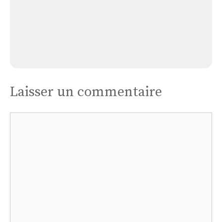
Église Casteron
Laisser un commentaire
Commentaire