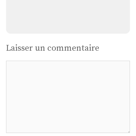
Église La Romieu
Laisser un commentaire
Commentaire