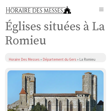
Aller
Me
au
contenu
Églises situées à La
Romieu
Horaire Des Messes
»
Département du Gers
» La Romieu