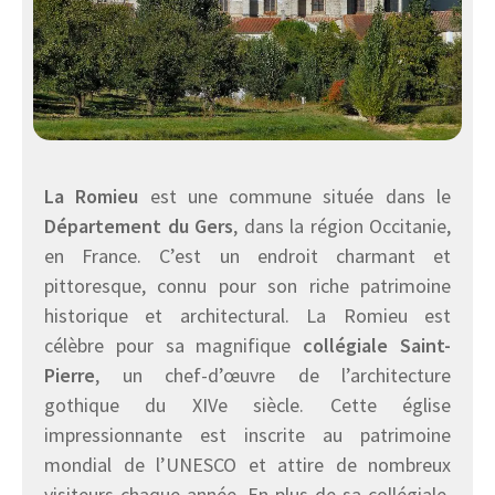
La Romieu
est une commune située dans le
Département du Gers
, dans la région Occitanie,
en France. C’est un endroit charmant et
pittoresque, connu pour son riche patrimoine
historique et architectural. La Romieu est
célèbre pour sa magnifique
collégiale Saint-
Pierre
, un chef-d’œuvre de l’architecture
gothique du XIVe siècle. Cette église
impressionnante est inscrite au patrimoine
mondial de l’UNESCO et attire de nombreux
visiteurs chaque année. En plus de sa collégiale,