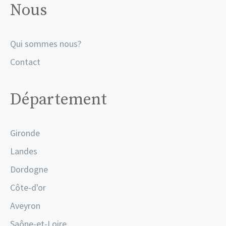
Nous
Qui sommes nous?
Contact
Département
Gironde
Landes
Dordogne
Côte-d'or
Aveyron
Saône-et-Loire