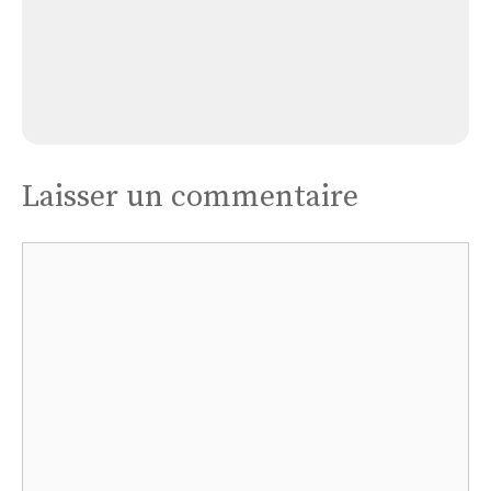
Église Lamaguère
Laisser un commentaire
Commentaire