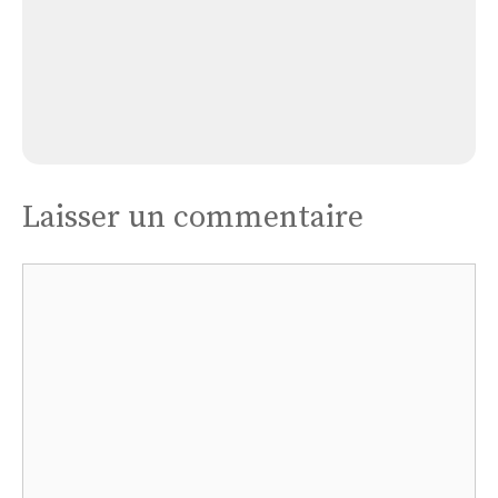
Église Magnas
Laisser un commentaire
Commentaire