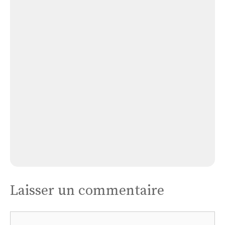
Église Bastanous
Église
Arous
Église Arous
Laisser un commentaire
Commentaire