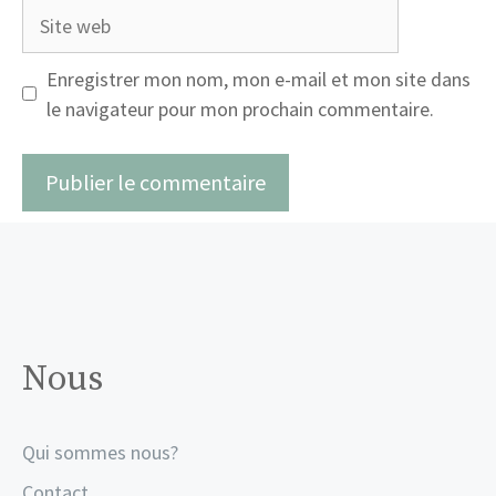
Site
web
Enregistrer mon nom, mon e-mail et mon site dans
le navigateur pour mon prochain commentaire.
Nous
Qui sommes nous?
Contact