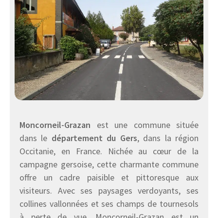
Moncorneil-Grazan
est une commune située
dans le
département du Gers
, dans la région
Occitanie, en France. Nichée au cœur de la
campagne gersoise, cette charmante commune
offre un cadre paisible et pittoresque aux
visiteurs. Avec ses paysages verdoyants, ses
collines vallonnées et ses champs de tournesols
à perte de vue, Moncorneil-Grazan est un