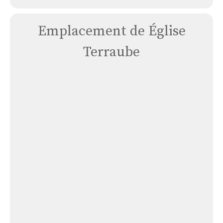
Emplacement de Église
Terraube