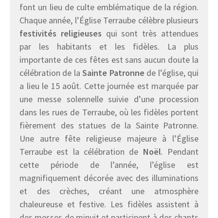
font un lieu de culte emblématique de la région.
Chaque année, l’Église Terraube célèbre plusieurs
festivités religieuses
qui sont très attendues
par les habitants et les fidèles. La plus
importante de ces fêtes est sans aucun doute la
célébration de la
Sainte Patronne
de l’église, qui
a lieu le 15 août. Cette journée est marquée par
une messe solennelle suivie d’une procession
dans les rues de Terraube, où les fidèles portent
fièrement des statues de la Sainte Patronne.
Une autre fête religieuse majeure à l’Église
Terraube est la célébration de
Noël
. Pendant
cette période de l’année, l’église est
magnifiquement décorée avec des illuminations
et des crèches, créant une atmosphère
chaleureuse et festive. Les fidèles assistent à
des messes de minuit et participent à des chants