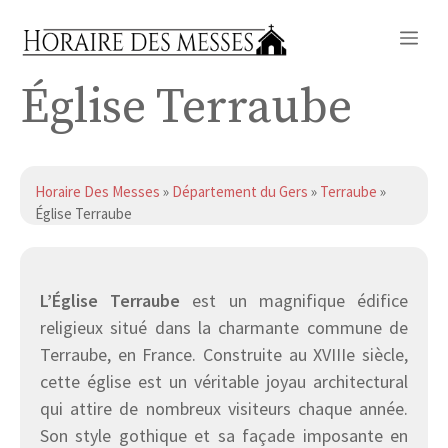
Aller
Me
au
contenu
Église Terraube
Horaire Des Messes
»
Département du Gers
»
Terraube
»
Église Terraube
L’Église Terraube
est un magnifique édifice
religieux situé dans la charmante commune de
Terraube, en France. Construite au XVIIIe siècle,
cette église est un véritable joyau architectural
qui attire de nombreux visiteurs chaque année.
Son style gothique et sa façade imposante en