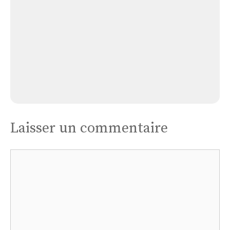
Église Violles
Laisser un commentaire
Commentaire