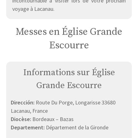
incontournable à visiter lors de votre prochain
voyage à Lacanau.
Messes en Église Grande
Escourre
Informations sur Église
Grande Escourre
Dirección:
Route Du Porge, Longarisse 33680
Lacanau, France
Diocèse:
Bordeaux – Bazas
Departement:
Département de la Gironde