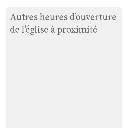
Autres heures d’ouverture
de l’église à proximité
Église
de
Sainte
Hélène
Église de Sainte Hélène
Église