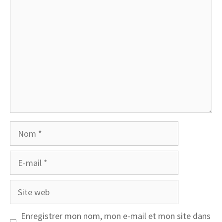
Commentaire
Nom
E-
mail
Site
web
Enregistrer mon nom, mon e-mail et mon site dans