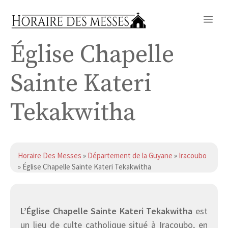
Aller
Me
au
contenu
Église Chapelle
Sainte Kateri
Tekakwitha
Horaire Des Messes
»
Département de la Guyane
»
Iracoubo
» Église Chapelle Sainte Kateri Tekakwitha
L’Église Chapelle Sainte Kateri Tekakwitha
est
un lieu de culte catholique situé à Iracoubo, en