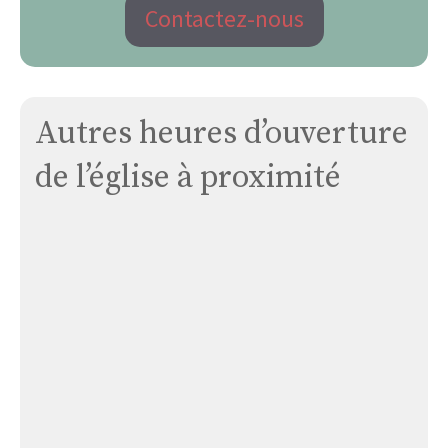
Contactez-nous
Autres heures d’ouverture
de l’église à proximité
Église
Cathédrale
Saint-
sauveur