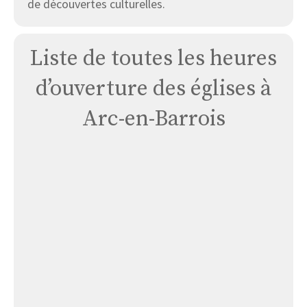
de découvertes culturelles.
Liste de toutes les heures
d’ouverture des églises à
Arc-en-Barrois
Église
Chapelle
Notre
Dame
de
Montrot