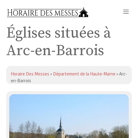
Aller
Me
au
contenu
Églises situées à
Arc-en-Barrois
Horaire Des Messes
»
Département de la Haute-Marne
» Arc-
en-Barrois