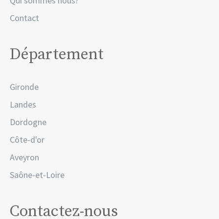
Qui sommes nous?
Contact
Département
Gironde
Landes
Dordogne
Côte-d'or
Aveyron
Saône-et-Loire
Contactez-nous