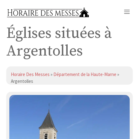
Aller
Me
au
contenu
Églises situées à
Argentolles
Horaire Des Messes
»
Département de la Haute-Marne
»
Argentolles