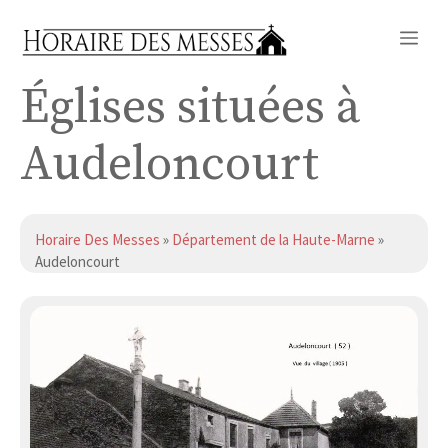
Aller
Me
au
contenu
Églises situées à
Audeloncourt
Horaire Des Messes
»
Département de la Haute-Marne
»
Audeloncourt