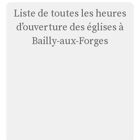
Liste de toutes les heures
d’ouverture des églises à
Bailly-aux-Forges
Église
Bailly
Aux
Forges
Église Bailly Aux Forges