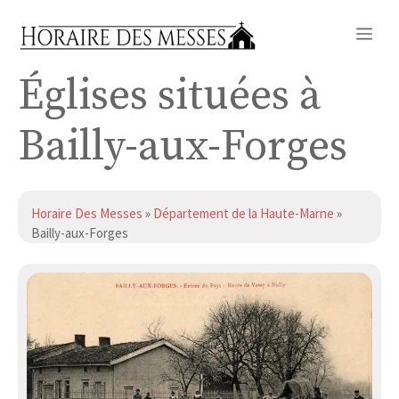
Aller
Me
au
contenu
Églises situées à
Bailly-aux-Forges
Horaire Des Messes
»
Département de la Haute-Marne
»
Bailly-aux-Forges