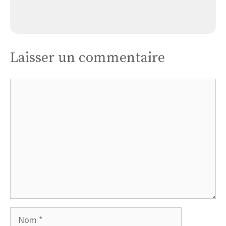
Église Bugnières
Laisser un commentaire
Commentaire
Nom