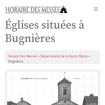
Aller
Me
au
contenu
Églises situées à
Bugnières
Horaire Des Messes
»
Département de la Haute-Marne
»
Bugnières