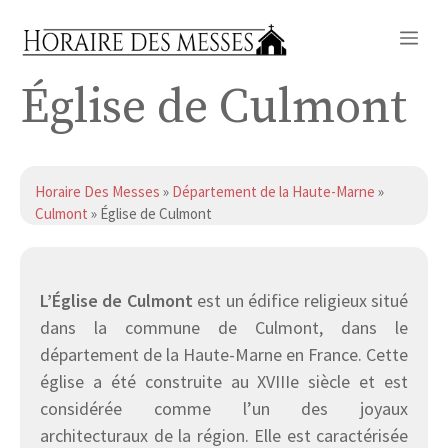
Aller
Me
au
contenu
Église de Culmont
Horaire Des Messes
»
Département de la Haute-Marne
»
Culmont
» Église de Culmont
L’Église de Culmont
est un édifice religieux situé
dans la commune de Culmont, dans le
département de la Haute-Marne en France. Cette
église a été construite au XVIIIe siècle et est
considérée comme l’un des joyaux
architecturaux de la région. Elle est caractérisée