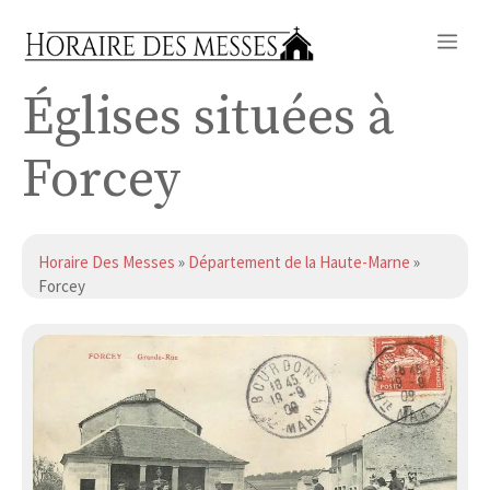
Aller
Me
au
contenu
Églises situées à
Forcey
Horaire Des Messes
»
Département de la Haute-Marne
»
Forcey