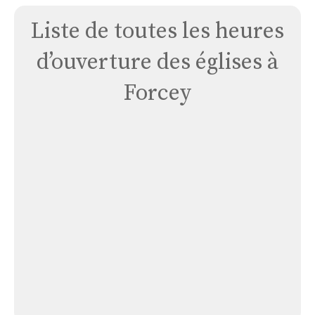
Liste de toutes les heures
d’ouverture des églises à
Forcey
Église
Forcey
Église Forcey