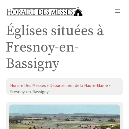
Aller
Me
au
contenu
Églises situées à
Fresnoy-en-
Bassigny
Horaire Des Messes
»
Département de la Haute-Marne
»
Fresnoy-en-Bassigny