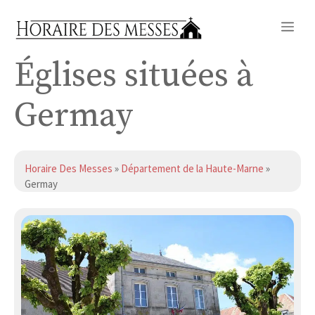
Aller
Me
au
contenu
Églises situées à
Germay
Horaire Des Messes
»
Département de la Haute-Marne
»
Germay