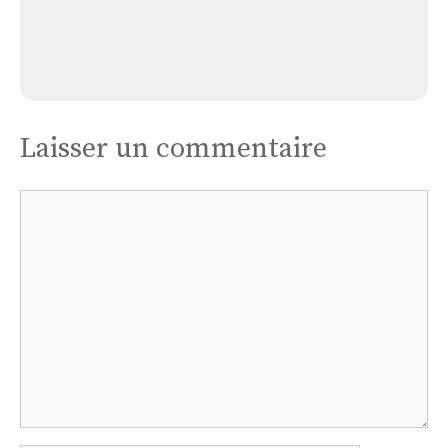
Église Germay
Laisser un commentaire
Commentaire