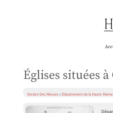
Aller
au
contenu
Acc
Églises situées 
Horaire Des Messes
»
Département de la Haute-Marne
Dépar