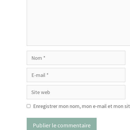
Nom
E-
mail
Site
web
Enregistrer mon nom, mon e-mail et mon sit