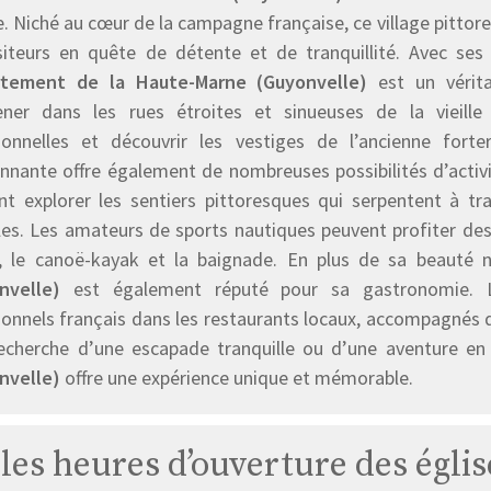
. Niché au cœur de la campagne française, ce village pittores
isiteurs en quête de détente et de tranquillité. Avec ses
tement de la Haute-Marne (Guyonvelle)
est un vérita
ner dans les rues étroites et sinueuses de la vieille
tionnelles et découvrir les vestiges de l’ancienne fort
onnante offre également de nombreuses possibilités d’activ
nt explorer les sentiers pittoresques qui serpentent à tra
les. Les amateurs de sports nautiques peuvent profiter des r
, le canoë-kayak et la baignade. En plus de sa beauté n
nvelle)
est également réputé pour sa gastronomie. Le
tionnels français dans les restaurants locaux, accompagnés
recherche d’une escapade tranquille ou d’une aventure en 
nvelle)
offre une expérience unique et mémorable.
 les heures d’ouverture des égli