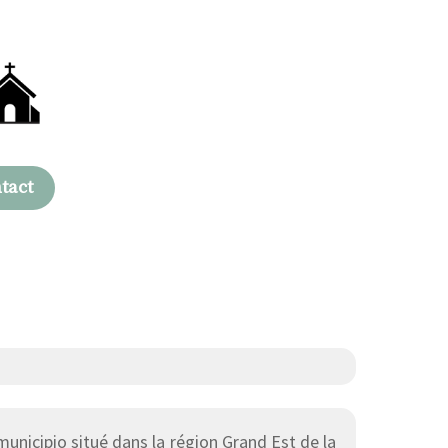
tact
unicipio situé dans la région Grand Est de la