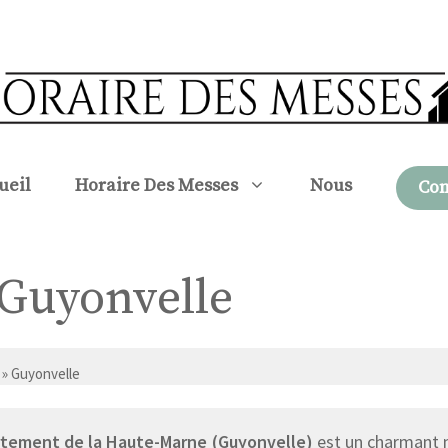
ueil
Horaire Des Messes
Nous
Con
à Guyonvelle
» Guyonvelle
tement de la Haute-Marne (Guyonvelle)
est un charmant m