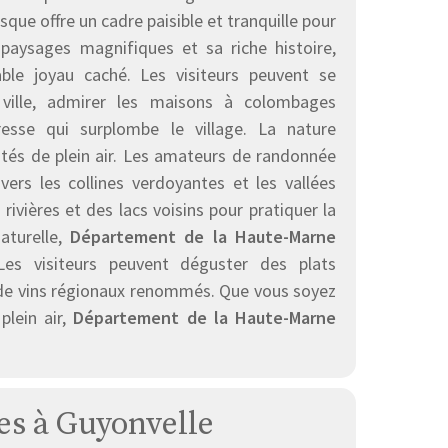
que offre un cadre paisible et tranquille pour
 paysages magnifiques et sa riche histoire,
ble joyau caché. Les visiteurs peuvent se
 ville, admirer les maisons à colombages
eresse qui surplombe le village. La nature
ités de plein air. Les amateurs de randonnée
vers les collines verdoyantes et les vallées
ivières et des lacs voisins pour pratiquer la
aturelle,
Département de la Haute-Marne
s visiteurs peuvent déguster des plats
 de vins régionaux renommés. Que vous soyez
plein air,
Département de la Haute-Marne
ses à Guyonvelle