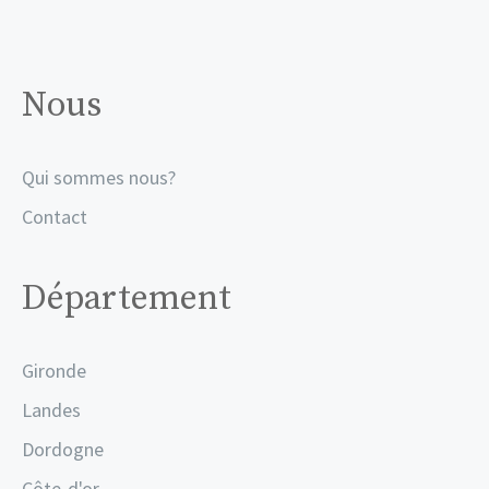
Nous
Qui sommes nous?
Contact
Département
Gironde
Landes
Dordogne
Côte-d'or