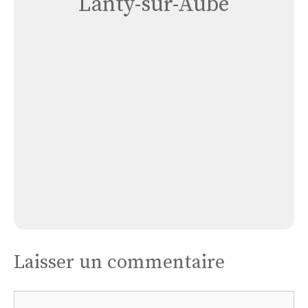
Lanty-sur-Aube
Église
Lanty
Sur
Aube
Église Lanty Sur Aube
Laisser un commentaire
Commentaire