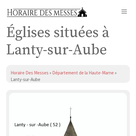
Aller
Me
au
contenu
Églises situées à
Lanty-sur-Aube
Horaire Des Messes
»
Département de la Haute-Marne
»
Lanty-sur-Aube