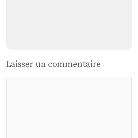
Église Lavernoy
Laisser un commentaire
Commentaire