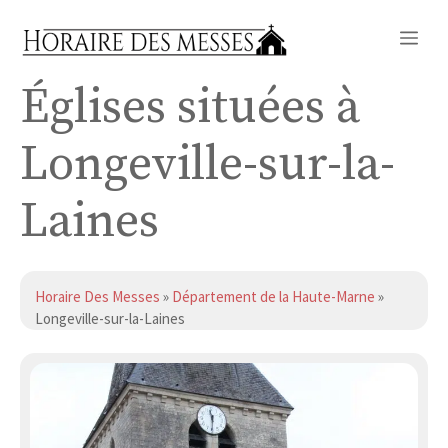
Aller
Me
au
contenu
Églises situées à
Longeville-sur-la-
Laines
Horaire Des Messes
»
Département de la Haute-Marne
»
Longeville-sur-la-Laines