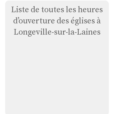
Liste de toutes les heures
d’ouverture des églises à
Longeville-sur-la-Laines
Église
Longeville
Sur
La
Laines
Église Longeville Sur La Laines