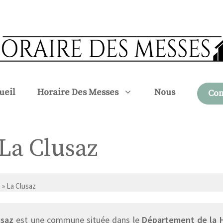
ueil
Horaire Des Messes
Nous
Con
 La Clusaz
e
» La Clusaz
usaz
est une commune située dans le
Département de la 