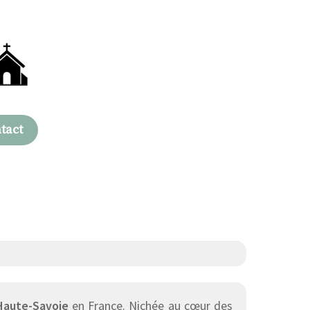
tact
Haute-Savoie
en France. Nichée au cœur des