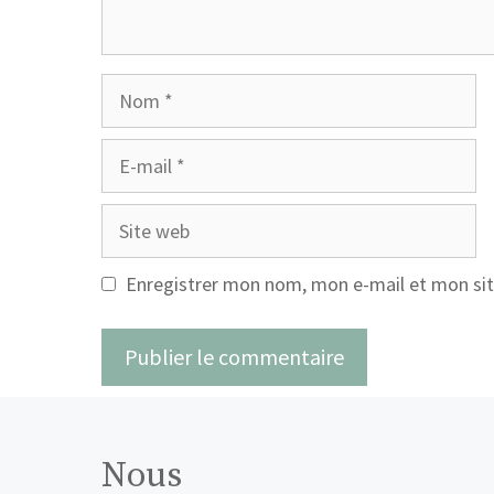
Nom
E-
mail
Site
web
Enregistrer mon nom, mon e-mail et mon sit
Nous