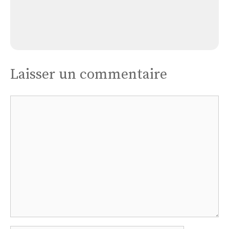
Église Le Bouchet-mt
Laisser un commentaire
Commentaire