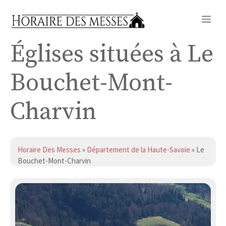
Aller
Me
au
contenu
Églises situées à Le
Bouchet-Mont-
Charvin
Horaire Des Messes
»
Département de la Haute-Savoie
» Le
Bouchet-Mont-Charvin