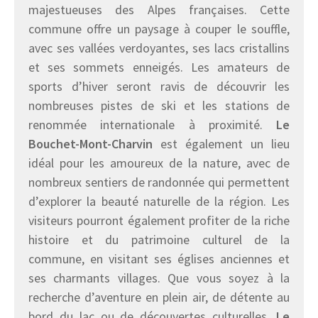
majestueuses des Alpes françaises. Cette
commune offre un paysage à couper le souffle,
avec ses vallées verdoyantes, ses lacs cristallins
et ses sommets enneigés. Les amateurs de
sports d’hiver seront ravis de découvrir les
nombreuses pistes de ski et les stations de
renommée internationale à proximité.
Le
Bouchet-Mont-Charvin
est également un lieu
idéal pour les amoureux de la nature, avec de
nombreux sentiers de randonnée qui permettent
d’explorer la beauté naturelle de la région. Les
visiteurs pourront également profiter de la riche
histoire et du patrimoine culturel de la
commune, en visitant ses églises anciennes et
ses charmants villages. Que vous soyez à la
recherche d’aventure en plein air, de détente au
bord du lac ou de découvertes culturelles,
Le