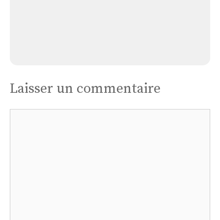
Église Glandon
Laisser un commentaire
Commentaire