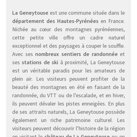
La Geneytouse
est une commune située dans le
département des Hautes-Pyrénées
en France.
Nichée au cœur des montagnes pyrénéennes,
cette petite ville offre un cadre naturel
exceptionnel et des paysages à couper le souffle.
Avec ses
nombreux sentiers de randonnée
et
ses
stations de ski
à proximité, La Geneytouse
est un véritable paradis pour les amateurs de
plein air. Les visiteurs peuvent profiter de la
beauté des montagnes en été en faisant de la
randonnée, du VTT ou de l’escalade, et en hiver,
ils peuvent dévaler les pistes enneigées. En plus
de ses attraits naturels, La Geneytouse possède
également un riche patrimoine culturel. Les
visiteurs peuvent découvrir l’histoire de la région
en visitant le
château de La Geneytouse
ou en