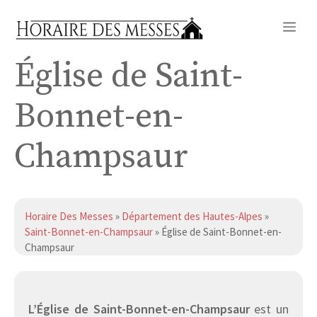
Aller
Me
au
contenu
Église de Saint-
Bonnet-en-
Champsaur
Horaire Des Messes
»
Département des Hautes-Alpes
»
Saint-Bonnet-en-Champsaur
» Église de Saint-Bonnet-en-
Champsaur
L’Église de Saint-Bonnet-en-Champsaur
est un