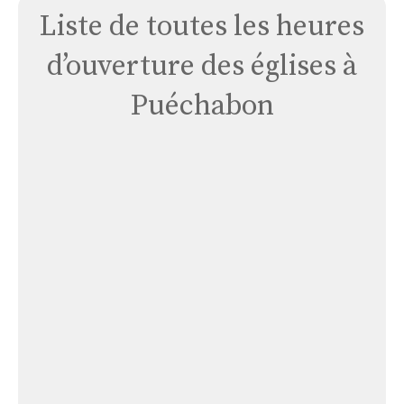
Liste de toutes les heures
d’ouverture des églises à
Puéchabon
Église
Saint
Sylvestre
de
Montcalmes
Église Saint Sylvestre de Montcalmes