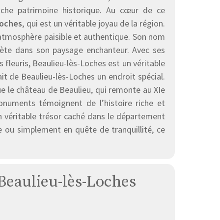
iche patrimoine historique. Au cœur de ce
Loches
, qui est un véritable joyau de la région.
e atmosphère paisible et authentique. Son nom
eflète dans son paysage enchanteur. Avec ses
s fleuris, Beaulieu-lès-Loches est un véritable
ait de Beaulieu-lès-Loches un endroit spécial.
ue le château de Beaulieu, qui remonte au XIe
 monuments témoignent de l’histoire riche et
un véritable trésor caché dans le département
e ou simplement en quête de tranquillité, ce
 Beaulieu-lès-Loches