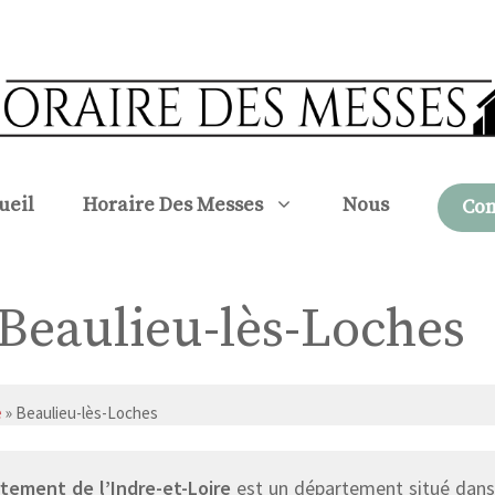
ueil
Horaire Des Messes
Nous
Con
à Beaulieu-lès-Loches
e
» Beaulieu-lès-Loches
tement de l’Indre-et-Loire
est un département situé dans l