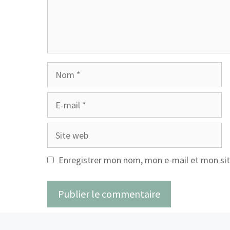
Nom
E-
mail
Site
web
Enregistrer mon nom, mon e-mail et mon sit