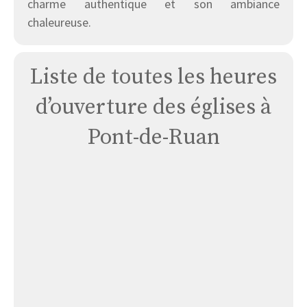
charme authentique et son ambiance
chaleureuse.
Liste de toutes les heures
d’ouverture des églises à
Pont-de-Ruan
Église
La-
sainte-
trinité