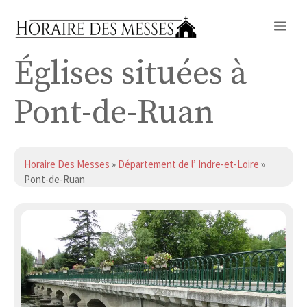
Aller
Me
au
contenu
Églises situées à
Pont-de-Ruan
Horaire Des Messes
»
Département de l’ Indre-et-Loire
»
Pont-de-Ruan