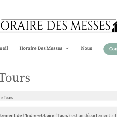
ueil
Horaire Des Messes
Nous
Con
 Tours
e
» Tours
tement de l’Indre-et-Loire (Tours)
est un département situ