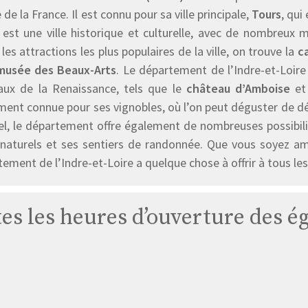
 de la France. Il est connu pour sa ville principale,
Tours
, qui
 est une ville historique et culturelle, avec de nombreux 
les attractions les plus populaires de la ville, on trouve la
c
musée des Beaux-Arts
. Le département de l’Indre-et-Loir
aux de la Renaissance, tels que le
château d’Amboise
et
ent connue pour ses vignobles, où l’on peut déguster de dél
el, le département offre également de nombreuses possibilit
 naturels et ses sentiers de randonnée. Que vous soyez ama
ement de l’Indre-et-Loire a quelque chose à offrir à tous les 
tes les heures d’ouverture des ég
Oratoire
de
La