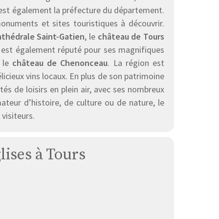
 est également la préfecture du département.
monuments et sites touristiques à découvrir.
athédrale Saint-Gatien
, le
château de Tours
e est également réputé pour ses magnifiques
 le
château de Chenonceau
. La région est
icieux vins locaux. En plus de son patrimoine
és de loisirs en plein air, avec ses nombreux
teur d’histoire, de culture ou de nature, le
visiteurs.
lises à Tours