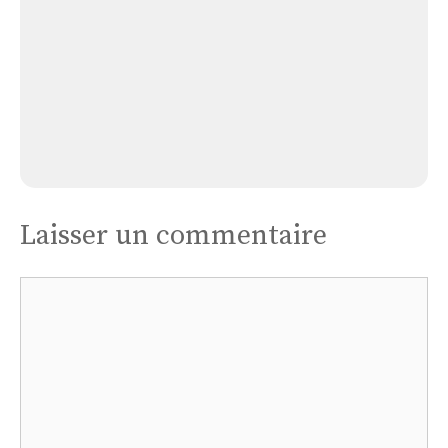
Église de Chasseneuil
Laisser un commentaire
Commentaire