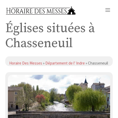
Aller
Me
au
contenu
Églises situées à
Chasseneuil
Horaire Des Messes
»
Département de l’ Indre
» Chasseneuil