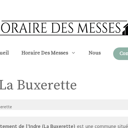
ueil
Horaire Des Messes
Nous
Con
 La Buxerette
xerette
tement de l’Indre (La Buxerette)
est une commune située 