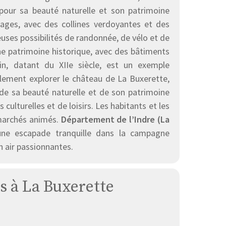
pour sa beauté naturelle et son patrimoine
ages, avec des collines verdoyantes et des
uses possibilités de randonnée, de vélo et de
e patrimoine historique, avec des bâtiments
in, datant du XIIe siècle, est un exemple
alement explorer le château de La Buxerette,
 de sa beauté naturelle et de son patrimoine
culturelles et de loisirs. Les habitants et les
 marchés animés.
Département de l’Indre (La
une escapade tranquille dans la campagne
in air passionnantes.
es à La Buxerette