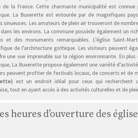
e de la France. Cette charmante municipalité est connue 
rique. La Buxerette est entourée par de magnifiques pays
es sinueuses. Les amateurs de plein air trouveront de nombre
 dans les environs. La commune possède également un rich
ns et des monuments remarquables. L’église Saint-Mart
fique de l’architecture gothique. Les visiteurs peuvent ég
ffre une vue imprenable sur la région environnante. En plus
ique, La Buxerette propose également une variété d’activités 
urs peuvent profiter de festivals locaux, de concerts et de
ette)
est un endroit idéal pour ceux qui recherchent 
ise, tout en ayant accès à des activités culturelles et de ple
les heures d’ouverture des églis
Église