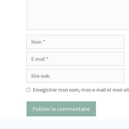
Nom
E-
mail
Site
web
Enregistrer mon nom, mon e-mail et mon sit