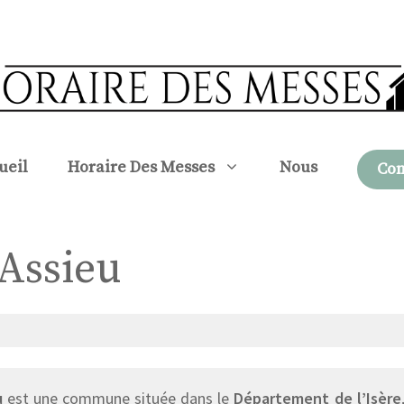
ueil
Horaire Des Messes
Nous
Con
 Assieu
u
est une commune située dans le
Département de l’Isère