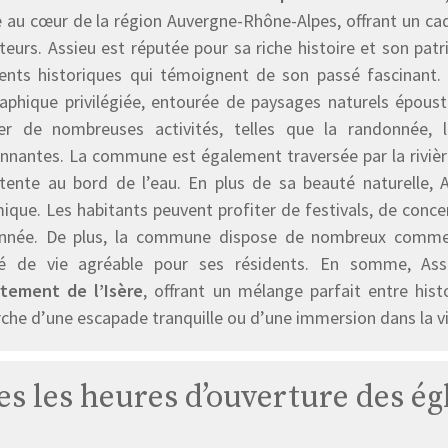
e au cœur de la région Auvergne-Rhône-Alpes, offrant un cad
iteurs. Assieu est réputée pour sa riche histoire et son p
ents historiques qui témoignent de son passé fascinant.
aphique privilégiée, entourée de paysages naturels époust
ter de nombreuses activités, telles que la randonnée,
onnantes. La commune est également traversée par la rivièr
tente au bord de l’eau. En plus de sa beauté naturelle, 
ique. Les habitants peuvent profiter de festivals, de conce
année. De plus, la commune dispose de nombreux commerc
té de vie agréable pour ses résidents. En somme, Ass
tement de l’Isère
, offrant un mélange parfait entre hist
che d’une escapade tranquille ou d’une immersion dans la vie
es les heures d’ouverture des ég