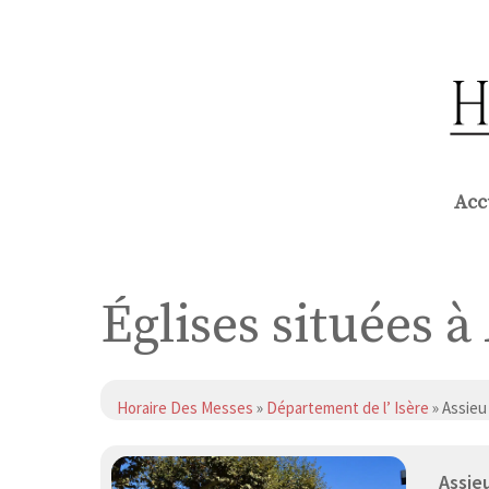
Aller
au
contenu
Acc
Églises situées à
Horaire Des Messes
»
Département de l’ Isère
» Assieu
Assie