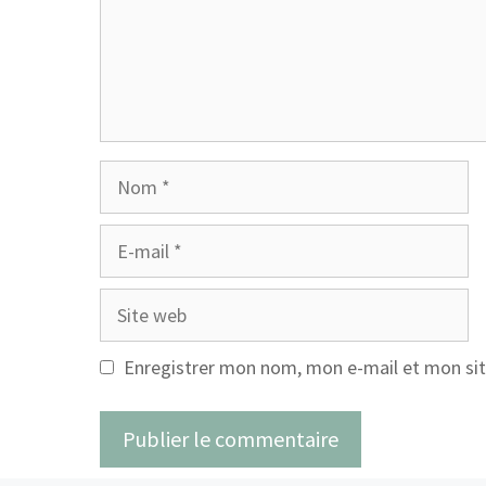
Nom
E-
mail
Site
web
Enregistrer mon nom, mon e-mail et mon sit