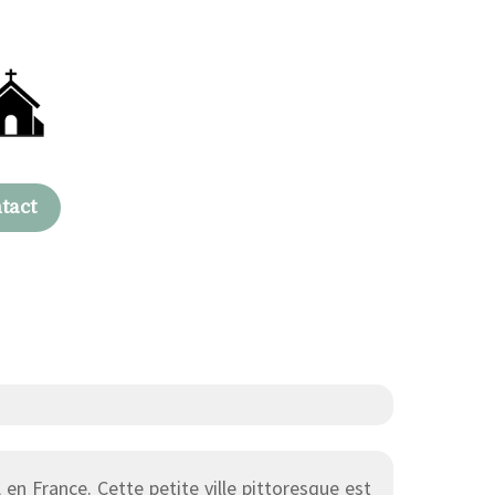
tact
, en France. Cette petite ville pittoresque est