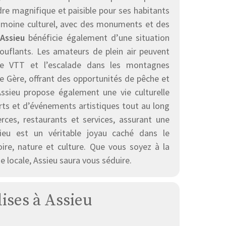
re magnifique et paisible pour ses habitants
atrimoine culturel, avec des monuments et des
Assieu
bénéficie également d’une situation
ouflants. Les amateurs de plein air peuvent
 le VTT et l’escalade dans les montagnes
e Gère, offrant des opportunités de pêche et
Assieu propose également une vie culturelle
rts et d’événements artistiques tout au long
es, restaurants et services, assurant une
ieu est un véritable joyau caché dans le
oire, nature et culture. Que vous soyez à la
 locale, Assieu saura vous séduire.
lises à Assieu