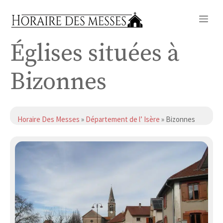
Aller
Me
au
contenu
Églises situées à
Bizonnes
Horaire Des Messes
»
Département de l’ Isère
» Bizonnes