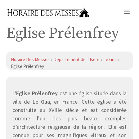
Aller
Me
au
contenu
Eglise Prélenfrey
Horaire Des Messes
»
Département de l’ Isère
»
Le Gua
»
Eglise Prélenfrey
L’Eglise Prélenfrey
est une église située dans la
ville de
Le Gua
, en France. Cette église a été
construite au XVIIIe siècle et est considérée
comme l’un des plus beaux exemples
d’architecture religieuse de la région. Elle est
connue pour ses magnifiques vitraux et son