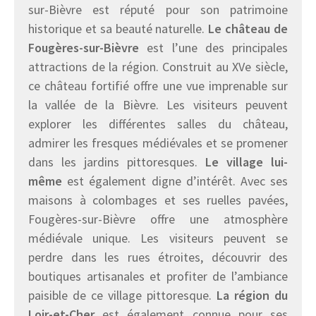
sur-Bièvre est réputé pour son patrimoine
historique et sa beauté naturelle.
Le château de
Fougères-sur-Bièvre
est l’une des principales
attractions de la région. Construit au XVe siècle,
ce château fortifié offre une vue imprenable sur
la vallée de la Bièvre. Les visiteurs peuvent
explorer les différentes salles du château,
admirer les fresques médiévales et se promener
dans les jardins pittoresques.
Le village lui-
même
est également digne d’intérêt. Avec ses
maisons à colombages et ses ruelles pavées,
Fougères-sur-Bièvre offre une atmosphère
médiévale unique. Les visiteurs peuvent se
perdre dans les rues étroites, découvrir des
boutiques artisanales et profiter de l’ambiance
paisible de ce village pittoresque.
La région du
Loir-et-Cher
est également connue pour ses