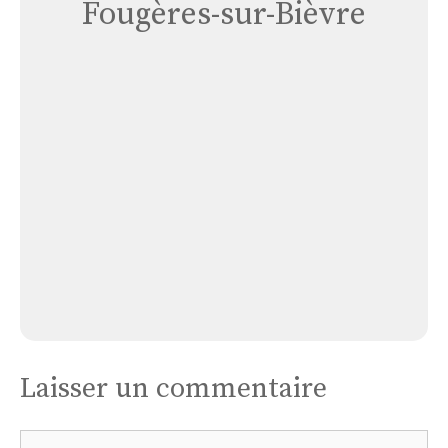
Fougères-sur-Bièvre
Église
Fougères-
sur-
bièvre
Église Fougères-sur-bièvre
Laisser un commentaire
Commentaire