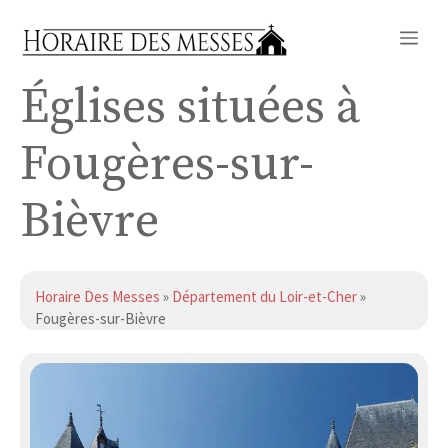
Aller
Me
au
contenu
Églises situées à
Fougères-sur-
Bièvre
Horaire Des Messes
»
Département du Loir-et-Cher
»
Fougères-sur-Bièvre