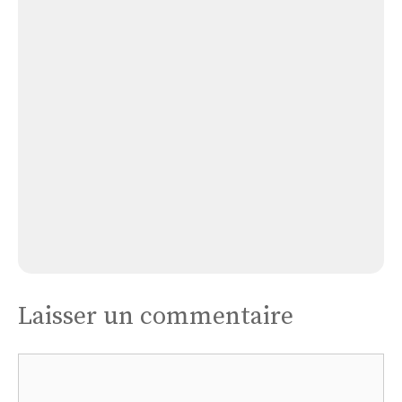
Église
Josnes
Église Josnes
Laisser un commentaire
Commentaire