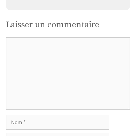
Laisser un commentaire
Commentaire
Nom