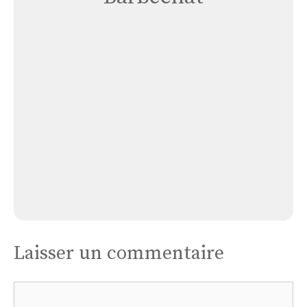
Église
Barbechat
Église Barbechat
Laisser un commentaire
Commentaire