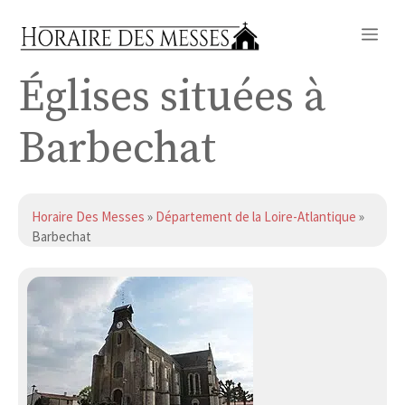
Aller
Me
au
contenu
Églises situées à
Barbechat
Horaire Des Messes
»
Département de la Loire-Atlantique
»
Barbechat