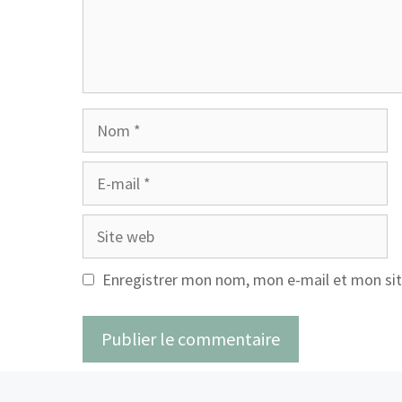
Nom
E-
mail
Site
web
Enregistrer mon nom, mon e-mail et mon sit