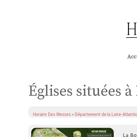
Aller
au
contenu
Acc
Églises situées 
Horaire Des Messes
»
Département de la Loire-Atlanti
La Bo