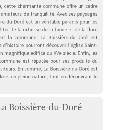
ne, cette charmante commune offre un cadre
s amateurs de tranquillité. Avec ses paysages
e-du-Doré est un véritable paradis pour les
ter de la richesse de la faune et de la flore
ent la commune. La Boissière-du-Doré est
’histoire pourront découvrir l’église Saint-
un magnifique édifice du XVe siècle. Enfin, les
 commune est réputée pour ses produits du
s visiteurs. En somme, La Boissière-du-Doré est
lme, en pleine nature, tout en découvrant le
 La Boissière-du-Doré