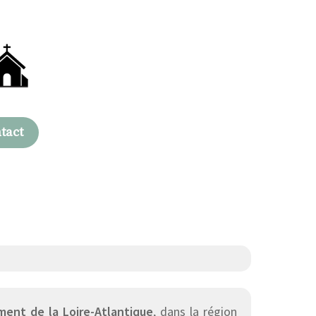
tact
ent de la Loire-Atlantique
, dans la région